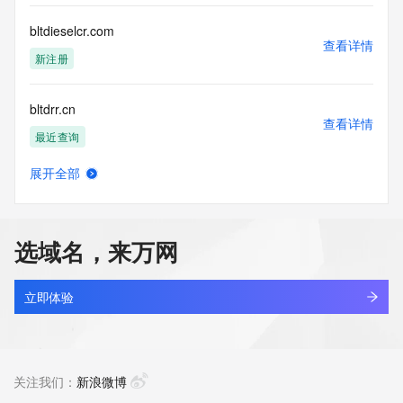
bltdieselcr.com
查看详情
新注册
bltdrr.cn
查看详情
最近查询
展开全部
blthauling.com
查看详情
新注册
选域名，来万网
bltl.top
查看详情
最近查询
立即体验
bltlub.com
查看详情
最近查询
关注我们：
新浪微博