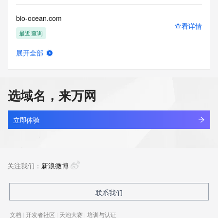
bio-ocean.com
查看详情
最近查询
展开全部
bio-ocean.com.cn
查看详情
最近查询
选域名，来万网
bio-ocean.net
查看详情
最近查询
立即体验
bio-pistis.com
查看详情
最近查询
关注我们：
新浪微博
bio-roll.com
联系我们
查看详情
最近查询
文档
|
开发者社区
|
天池大赛
|
培训与认证