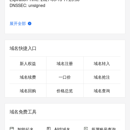
DNSSEC: unsigned
展开全部
域名快捷入口
新人权益
域名注册
域名转入
域名续费
一口价
域名抢注
域名回购
价格总览
域名查询
域名免费工具
智能起名
AI找域名
所属账号查询