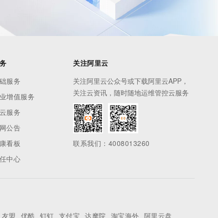
务
关注阿里云
础服务
关注阿里云公众号或下载阿里云APP，
关注云资讯，随时随地运维管控云服务
业增值服务
云服务
网公告
康看板
联系我们：4008013260
任中心
友盟
优酷
钉钉
支付宝
达摩院
淘宝海外
阿里云盘