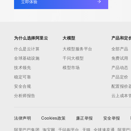
立即体验
为什么选择阿里云
大模型
产品和定
什么是云计算
大模型服务平台
全部产品
全球基础设施
千问大模型
免费试用
技术领先
模型市场
产品动态
稳定可靠
产品定价
安全合规
配置报价
分析师报告
云上成本
法律声明
Cookies政策
廉正举报
安全举报
阿里巴巴集团
淘宝网
千问AI平台
天猫
全球速卖通
阿里巴