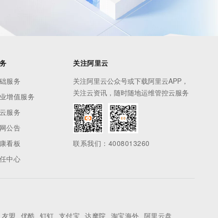
务
关注阿里云
础服务
关注阿里云公众号或下载阿里云APP，
关注云资讯，随时随地运维管控云服务
业增值服务
云服务
网公告
康看板
联系我们：4008013260
任中心
友盟
优酷
钉钉
支付宝
达摩院
淘宝海外
阿里云盘