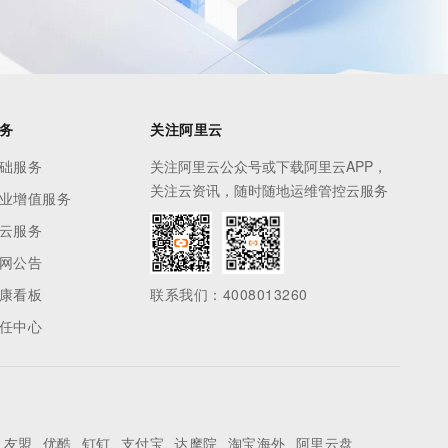
务
关注阿里云
础服务
关注阿里云公众号或下载阿里云APP，
关注云资讯，随时随地运维管控云服务
业增值服务
云服务
网公告
康看板
联系我们：4008013260
任中心
友盟
优酷
钉钉
支付宝
达摩院
淘宝海外
阿里云盘