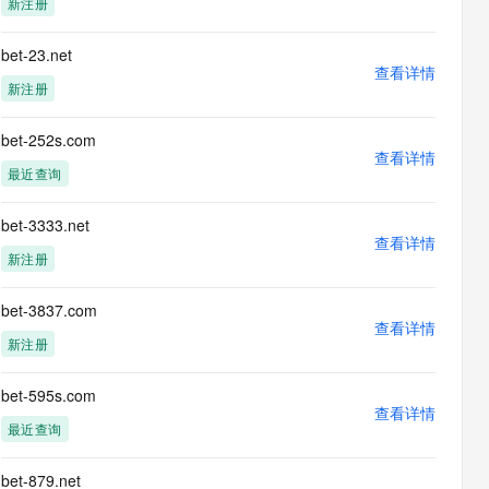
新注册
息提取
与 AI 智能体进行实时音视频通话
从文本、图片、视频中提取结构化的属性信息
构建支持视频理解的 AI 音视频实时通话应用
bet-23.net
查看详情
t.diy 一步搞定创意建站
构建大模型应用的安全防护体系
新注册
通过自然语言交互简化开发流程,全栈开发支持
通过阿里云安全产品对 AI 应用进行安全防护
bet-252s.com
查看详情
最近查询
bet-3333.net
查看详情
新注册
bet-3837.com
查看详情
新注册
bet-595s.com
查看详情
最近查询
bet-879.net