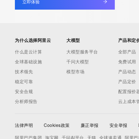
立即体验
为什么选择阿里云
大模型
产品和定
什么是云计算
大模型服务平台
全部产品
全球基础设施
千问大模型
免费试用
技术领先
模型市场
产品动态
稳定可靠
产品定价
安全合规
配置报价
分析师报告
云上成本
法律声明
Cookies政策
廉正举报
安全举报
阿里巴巴集团
淘宝网
千问AI平台
天猫
全球速卖通
阿里巴