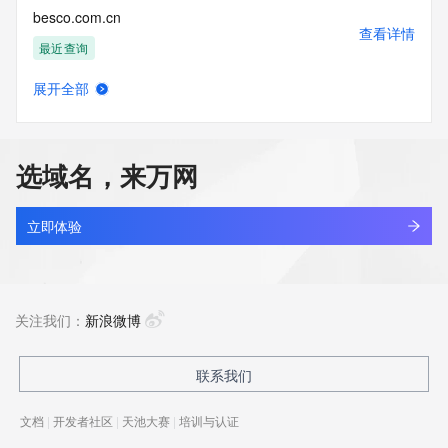
besco.com.cn
查看详情
最近查询
展开全部
bescqt.cn
查看详情
最近查询
选域名，来万网
besdys.com
查看详情
最近查询
立即体验
beseelung.com
查看详情
新注册
关注我们：
新浪微博
besidfy7.top
联系我们
查看详情
新注册
文档
|
开发者社区
|
天池大赛
|
培训与认证