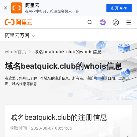
打开 APP
阿里云万网
>
whois首页
域名beatquick.club的whois信息
域名beatquick.club的whois信息
在这里，您可以了解一个域名的注册信息、所有者、注册商、注册日期、过期日
期、域名状态等信息
域名beatquick.club的注册信息
获取时间
：
2026-08-07 00:54:05