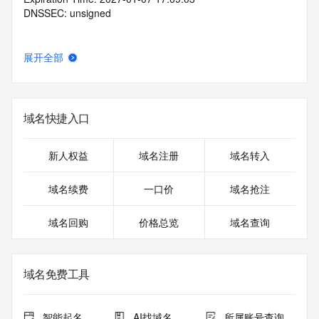
DNSSEC: unsigned
展开全部
域名快捷入口
新人权益
域名注册
域名转入
域名续费
一口价
域名抢注
域名回购
价格总览
域名查询
域名免费工具
智能起名
AI找域名
所属账号查询