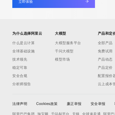
立即体验
为什么选择阿里云
大模型
产品和定
什么是云计算
大模型服务平台
全部产品
全球基础设施
千问大模型
免费试用
技术领先
模型市场
产品动态
稳定可靠
产品定价
安全合规
配置报价
分析师报告
云上成本
法律声明
Cookies政策
廉正举报
安全举报
阿里巴巴集团
淘宝网
千问AI平台
天猫
全球速卖通
阿里巴