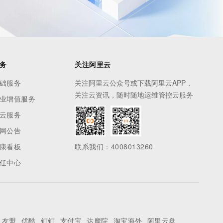
务
关注阿里云
础服务
关注阿里云公众号或下载阿里云APP，
关注云资讯，随时随地运维管控云服务
业增值服务
云服务
网公告
康看板
联系我们：4008013260
任中心
友盟
优酷
钉钉
支付宝
达摩院
淘宝海外
阿里云盘