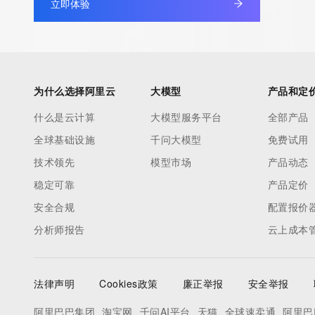
立即体验
为什么选择阿里云
大模型
产品和定
什么是云计算
大模型服务平台
全部产品
全球基础设施
千问大模型
免费试用
技术领先
模型市场
产品动态
稳定可靠
产品定价
安全合规
配置报价
分析师报告
云上成本
法律声明
Cookies政策
廉正举报
安全举报
阿里巴巴集团
淘宝网
千问AI平台
天猫
全球速卖通
阿里巴