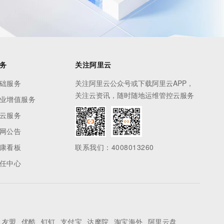
务
关注阿里云
础服务
关注阿里云公众号或下载阿里云APP，
关注云资讯，随时随地运维管控云服务
业增值服务
云服务
网公告
康看板
联系我们：4008013260
任中心
友盟
优酷
钉钉
支付宝
达摩院
淘宝海外
阿里云盘