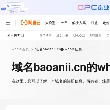
大模型
产品
解决方案
权益
定价
阿里云万网
热门活动
域名注册
域名交易
智能建站
定
大模型
产品
解决方案
权益
定价
云市场
伙伴
服务
了解阿里云
精选产品
精选解决方案
普惠上云
产品定价
精选商城
成为销售伙伴
售前咨询
为什么选择阿里云
千问AI平台
whois首页
>
域名baoanii.cn的whois信息
了解云产品的定价详情
大模型服务平台百炼
千问办公，解锁你的工作
普惠上云 官方力荐
分销伙伴
在线服务
网站建设
什么是云计算
大
大模型服务与应用平台
企业级Agent产品，直接
云服务器38元/年起，超
域名baoanii.cn的w
咨询伙伴
多端小程序
技术领先
云上成本管理
售后服务
轻量应用服务器
Agency Agents：拥
官方推荐返现计划
大模型
精选产品
精选解决方案
Salesforce 国际版订阅
稳定可靠
管理和优化成本
推荐新用户得奖励，单订单
销售伙伴合作计划
自助服务
友盟天域
安全合规
人工智能与机器学习
AI
文本生成
在这里，您可以了解一个域名的注册信息、所有者、注册
云数据库 RDS
HappyHorse 打造一
云工开物
无影生态合作计划
在线服务
观测云
分析师报告
高校专属算力普惠，学生认
计算
互联网应用开发
Qwen3.8-Max
HOT
Salesforce On Alibaba C
工单服务
智能体时代全能旗舰模型
Tuya 物联网平台阿里云
研究报告与白皮书
人工智能平台 PAI
快速拥有专属 OpenClaw
大模
Consulting Partner 合
大数据
容器
免费试用
短信专区
一站式AI开发、训练和推
蓝凌 OA
Qwen3.7-Plus
AI 大模型销售与服务生
现代化应用