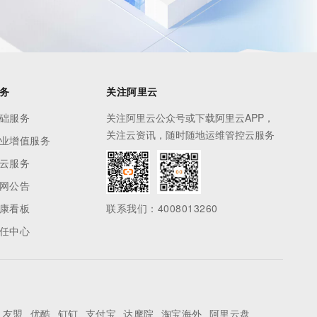
务
关注阿里云
础服务
关注阿里云公众号或下载阿里云APP，
关注云资讯，随时随地运维管控云服务
业增值服务
云服务
网公告
康看板
联系我们：4008013260
任中心
友盟
优酷
钉钉
支付宝
达摩院
淘宝海外
阿里云盘