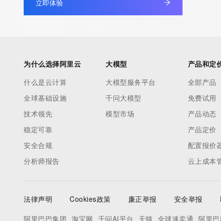
立即体验
为什么选择阿里云
大模型
产品和定
什么是云计算
大模型服务平台
全部产品
全球基础设施
千问大模型
免费试用
技术领先
模型市场
产品动态
稳定可靠
产品定价
安全合规
配置报价
分析师报告
云上成本
法律声明
Cookies政策
廉正举报
安全举报
阿里巴巴集团
淘宝网
千问AI平台
天猫
全球速卖通
阿里巴