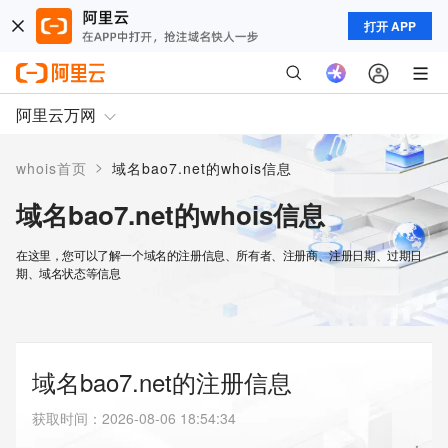
打开 APP
阿里云万网
>
whois首页
域名bao7.net的whois信息
域名bao7.net的whois信息
在这里，您可以了解一个域名的注册信息、所有者、注册商、注册日期、过期日
期、域名状态等信息
域名bao7.net的注册信息
获取时间
：
2026-08-06 18:54:34