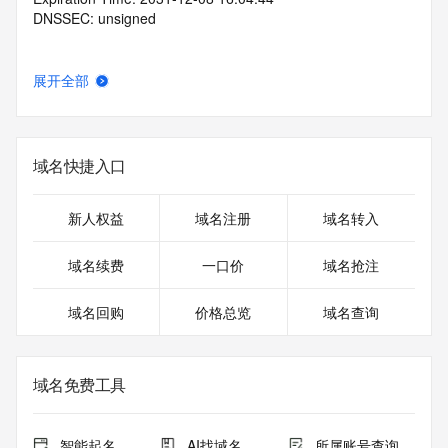
DNSSEC: unsigned
展开全部
域名快捷入口
新人权益
域名注册
域名转入
域名续费
一口价
域名抢注
域名回购
价格总览
域名查询
域名免费工具
智能起名
AI找域名
所属账号查询