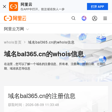
打开 APP
阿里云万网
>
whois首页
域名bal365.cn的whois信息
域名bal365.cn的whois信息
在这里，您可以了解一个域名的注册信息、所有者、注册商、注册日期、过期日
期、域名状态等信息
域名bal365.cn的注册信息
获取时间
：
2026-08-09 11:33:48