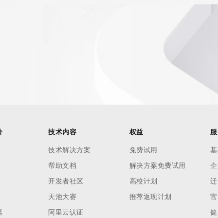
价
技术内容
权益
服
技术解决方案
免费试用
基
帮助文档
解决方案免费试用
企
开发者社区
高校计划
迁
天池大赛
推荐返现计划
官
器
阿里云认证
健