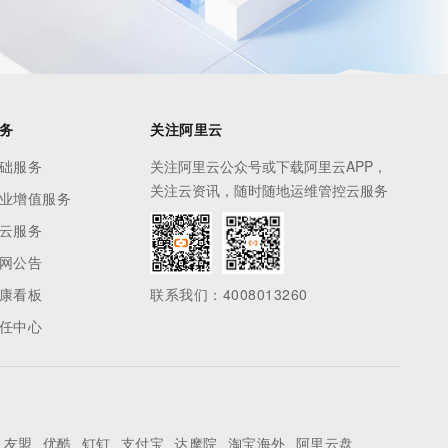
务
关注阿里云
础服务
关注阿里云公众号或下载阿里云APP，
关注云资讯，随时随地运维管控云服务
业增值服务
云服务
网公告
康看板
联系我们：4008013260
任中心
友盟
优酷
钉钉
支付宝
达摩院
淘宝海外
阿里云盘