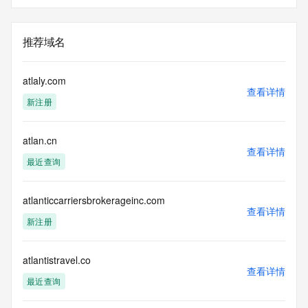
推荐域名
atlaly.com
查看详情
新注册
atlan.cn
查看详情
最近查询
atlanticcarriersbrokerageinc.com
查看详情
新注册
atlantistravel.co
查看详情
最近查询