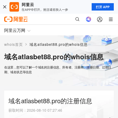
打开 APP
阿里云万网
>
whois首页
域名atlasbet88.pro的whois信息
域名atlasbet88.pro的whois信息
在这里，您可以了解一个域名的注册信息、所有者、注册商、注册日期、过期日
期、域名状态等信息
域名atlasbet88.pro的注册信息
获取时间
：
2026-08-10 07:27:46