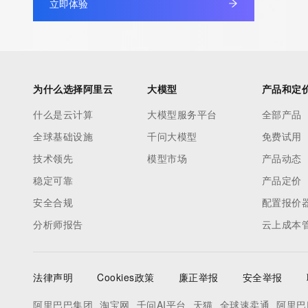
立即体验
为什么选择阿里云
大模型
产品和定
什么是云计算
大模型服务平台
全部产品
全球基础设施
千问大模型
免费试用
技术领先
模型市场
产品动态
稳定可靠
产品定价
安全合规
配置报价
分析师报告
云上成本
法律声明
Cookies政策
廉正举报
安全举报
阿里巴巴集团
淘宝网
千问AI平台
天猫
全球速卖通
阿里巴