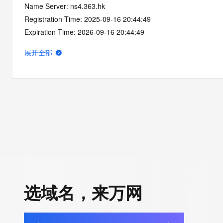
Name Server: ns4.363.hk
Registration Time: 2025-09-16 20:44:49
Expiration Time: 2026-09-16 20:44:49
DNSSEC: unsigned
展开全部
选域名，来万网