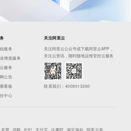
务
关注阿里云
础服务
关注阿里云公众号或下载阿里云APP，
关注云资讯，随时随地运维管控云服务
业增值服务
云服务
网公告
康看板
联系我们：4008013260
任中心
友盟
优酷
钉钉
支付宝
达摩院
淘宝海外
阿里云盘