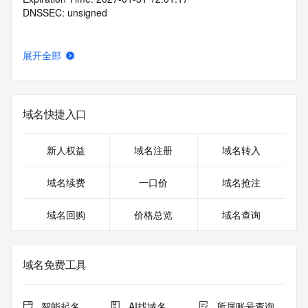
DNSSEC: unsigned
展开全部
域名快捷入口
新人权益
域名注册
域名转入
域名续费
一口价
域名抢注
域名回购
价格总览
域名查询
域名免费工具
智能起名
AI找域名
所属账号查询