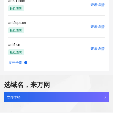
ant01.com
查看详情
最近查询
ant2qpc.cn
查看详情
最近查询
ant5.cn
查看详情
最近查询
展开全部
ant6ob37.top
查看详情
新注册
选域名，来万网
anta.com
查看详情
最近查询
立即体验
antaisen.com