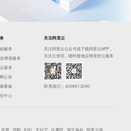
务
关注阿里云
础服务
关注阿里云公众号或下载阿里云APP，
关注云资讯，随时随地运维管控云服务
业增值服务
云服务
网公告
康看板
联系我们：4008013260
任中心
友盟
优酷
钉钉
支付宝
达摩院
淘宝海外
阿里云盘