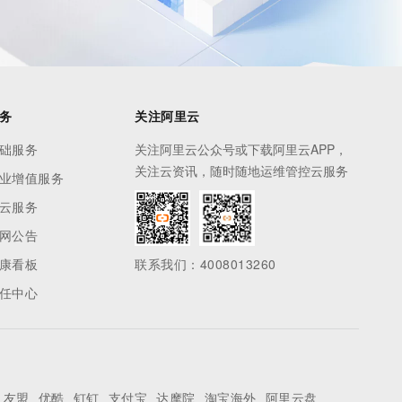
务
关注阿里云
础服务
关注阿里云公众号或下载阿里云APP，
关注云资讯，随时随地运维管控云服务
业增值服务
云服务
网公告
康看板
联系我们：4008013260
任中心
友盟
优酷
钉钉
支付宝
达摩院
淘宝海外
阿里云盘