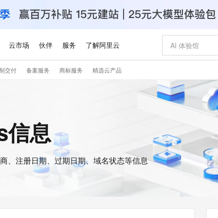
云市场
伙伴
服务
了解阿里云
制交付
备案服务
商标服务
精选云产品
AI 特惠
数据与 API
成为产品伙伴
企业增值服务
最佳实践
价格计算器
AI 场景体
基础软件
产品伙伴合
阿里云认证
市场活动
配置报价
大模型
自助选配和估算价格
新方式
睿译宝，AI翻译排版一步到位
智启 AI 普惠权益
产品生态集成认证中心
企业支持计划
云上春晚
域名与网站
千问官方 MaaS 平台，为开发者和 Agent 而生，新用户赠送 1 亿 + tokens 额度
Qwen Aud
AI Coding
阿里云Maa
2026 阿里云
云服务器 E
为企业打
数据集
Windows
大模型认证
模型
NEW
NEW
交付可用成果
值低价云产品抢先购
上传文档即自动完成翻译和格式还原
至高享 1亿+免费 tokens，加速 Al 应用落地
提供智能易用的域名与建站服务
智能编程，一键
安全可靠、
is信息
产品生态伙伴
专家技术服务
云上奥运之旅
弹性计算合作
阿里云中企出
手机三要素
宝塔 Linux
全部认证
价格优势
有专属领域专家
GLM-5.2：长任务时代开源旗舰模型
阿里云 OPC 创新助力计划
千问大模型
即刻拥有 DeepS
AI 电商营销
对象存储 O
大模型
产品生态伙伴工作台
企业增值服务台
云栖战略参考
云存储合作计
云栖大会
身份实名认证
CentOS
训练营
推动算力普惠，释放技术红利
最高返9万
多领域专家智能体,一键组建 AI 虚拟交付团队
快速构建应用程序和网站，即刻迈出上云第一步
至高百万元 Token 补贴，加速一人公司成长
多元化、高性能、安全可靠的大模型服务
真正可用的 1M 上下文,一次完成代码全链路开发
轻松解锁专属 Dee
从图文生成到
云上的中国
数据库合作计
活动全景
短信
Docker
图片和
商、注册日期、过期日期、域名状态等信息
站式影视创作平台
Hermes Agent，打造自进化智能体
Token Plan 模型订阅计划
数字证书管理服务（原SSL证书）
5 分钟轻松部署
AI 广告创作
无影云电脑
企业成长
NEW
信息公告
看见新力量
云网络合作计
OCR 文字识别
JAVA
证享300元代金券
可视化编排打通从文字构思到成片全链路闭环
全托管，含MySQL、PostgreSQL、SQL Server、MariaDB多引擎
自主进化，持久记忆，越用越聪明
Qwen3.8-Max 首发尝鲜，限时加量 10 倍，夜间低至2折
实现全站HTTPS，呈现可信的WEB访问
图文、视频一
随时随地安
Kimi-K3
HappyHors
NEW
魔搭 Mode
loud
服务实践
官网公告
Kimi 最新旗舰模型，长程编程与推理利器
让文字生成流
金融模力时刻
Salesforce O
版
发票查验
全能环境
Claude Code + GStack 打造工程团队
千问办公，限时限量积分加倍
Qoder
低代码高效构
AI 建站
短信服务
型
NEW
作计划
计划
创新中心
魔搭 ModelSc
健康状态
理服务
让AI从“聊天伙伴”进化为能干活的“数字员工”
安装技能 GStack，拥有专属 AI 工程团队
你的AI工作搭子，覆盖日常办公高频场景
面向真实软件的智能体编程平台
0 代码专业建
客户案例
天气预报查询
操作系统
Deepseek-v4-pro
HappyHors
态合作计划