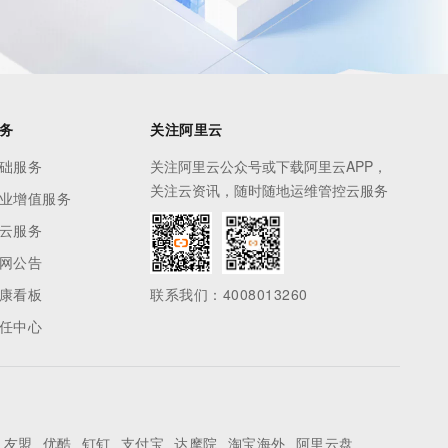
务
关注阿里云
础服务
关注阿里云公众号或下载阿里云APP，
关注云资讯，随时随地运维管控云服务
业增值服务
云服务
网公告
康看板
联系我们：4008013260
任中心
友盟
优酷
钉钉
支付宝
达摩院
淘宝海外
阿里云盘