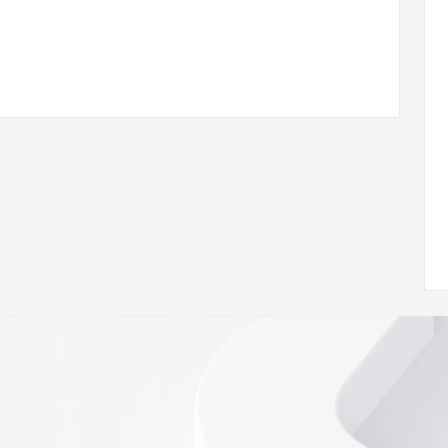
 of Record  identified in this output for information on 
queried domain name.