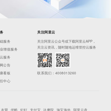
务
关注阿里云
础服务
关注阿里云公众号或下载阿里云APP，
关注云资讯，随时随地运维管控云服务
业增值服务
云服务
网公告
康看板
联系我们：4008013260
任中心
友盟
优酷
钉钉
支付宝
达摩院
淘宝海外
阿里云盘