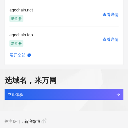
agechain.net
查看详情
新注册
agechain.top
查看详情
新注册
展开全部
agechain.vip
查看详情
新注册
选域名，来万网
agedmall.cn
查看详情
最近查询
立即体验
ageharsrcu.shop
查看详情
最近查询
关注我们：
新浪微博