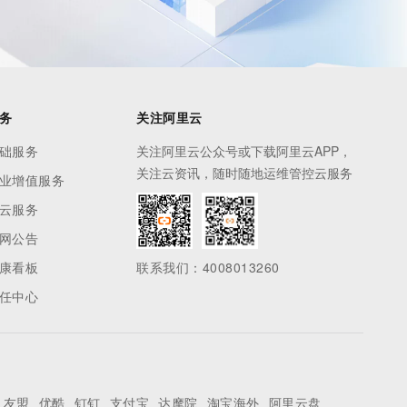
务
关注阿里云
础服务
关注阿里云公众号或下载阿里云APP，
关注云资讯，随时随地运维管控云服务
业增值服务
云服务
网公告
康看板
联系我们：4008013260
任中心
友盟
优酷
钉钉
支付宝
达摩院
淘宝海外
阿里云盘