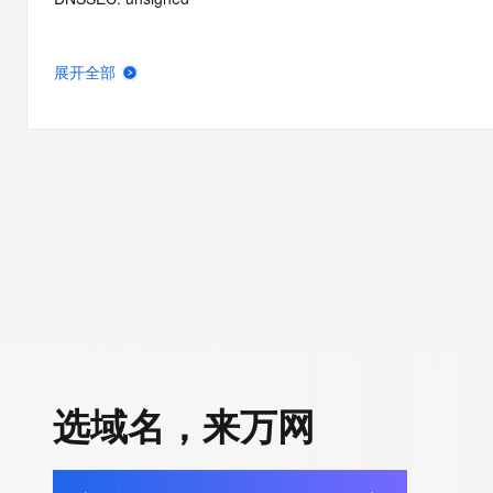
展开全部
选域名，来万网