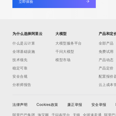
立即体验
为什么选择阿里云
大模型
产品和定
什么是云计算
大模型服务平台
全部产品
全球基础设施
千问大模型
免费试用
技术领先
模型市场
产品动态
稳定可靠
产品定价
安全合规
配置报价
分析师报告
云上成本
法律声明
Cookies政策
廉正举报
安全举报
阿里巴巴集团
淘宝网
千问AI平台
天猫
全球速卖通
阿里巴