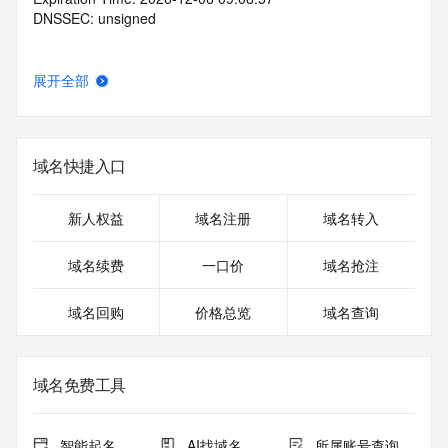
DNSSEC: unsigned
展开全部
域名快捷入口
新人权益
域名注册
域名转入
域名续费
一口价
域名抢注
域名回购
价格总览
域名查询
域名免费工具
智能起名
AI找域名
所属账号查询