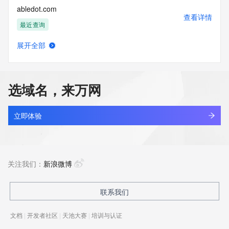
abledot.com
查看详情
最近查询
展开全部
ablegarment.com
查看详情
最近查询
选域名，来万网
ablejewelryerp.com
查看详情
最近查询
立即体验
ablepension.com
查看详情
新注册
关注我们：
新浪微博
ableplas-machine.com
联系我们
查看详情
最近查询
文档
|
开发者社区
|
天池大赛
|
培训与认证