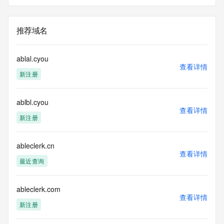
推荐域名
ablal.cyou
查看详情
新注册
ablbl.cyou
查看详情
新注册
ableclerk.cn
查看详情
最近查询
ableclerk.com
查看详情
新注册