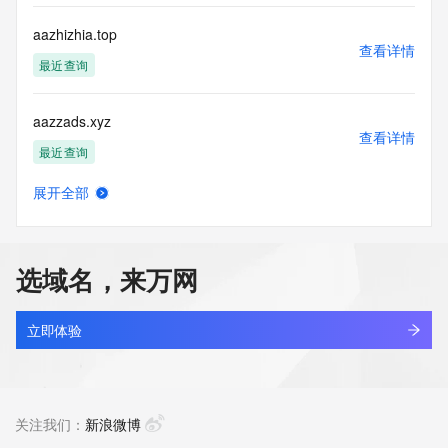
aazhizhia.top
查看详情
最近查询
aazzads.xyz
查看详情
最近查询
展开全部
kingsun.cn
查看详情
最近查询
选域名，来万网
ahsnli.cn
查看详情
最近查询
立即体验
apsci.cn
查看详情
最近查询
关注我们：
新浪微博