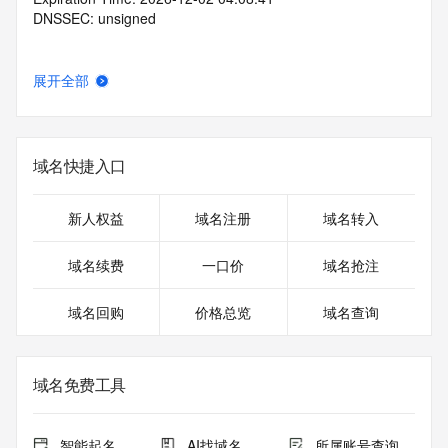
DNSSEC: unsigned
展开全部
域名快捷入口
新人权益
域名注册
域名转入
域名续费
一口价
域名抢注
域名回购
价格总览
域名查询
域名免费工具
智能起名
AI找域名
所属账号查询