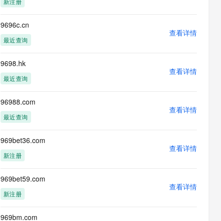
新注册
息提取
与 AI 智能体进行实时音视频通话
从文本、图片、视频中提取结构化的属性信息
构建支持视频理解的 AI 音视频实时通话应用
9696c.cn
查看详情
t.diy 一步搞定创意建站
构建大模型应用的安全防护体系
最近查询
通过自然语言交互简化开发流程,全栈开发支持
通过阿里云安全产品对 AI 应用进行安全防护
9698.hk
查看详情
最近查询
96988.com
查看详情
最近查询
969bet36.com
查看详情
新注册
969bet59.com
查看详情
新注册
969bm.com