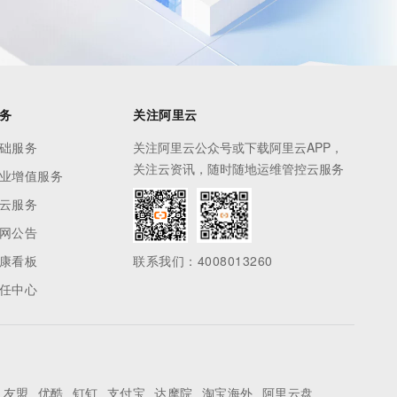
务
关注阿里云
础服务
关注阿里云公众号或下载阿里云APP，
关注云资讯，随时随地运维管控云服务
业增值服务
云服务
网公告
康看板
联系我们：4008013260
任中心
友盟
优酷
钉钉
支付宝
达摩院
淘宝海外
阿里云盘