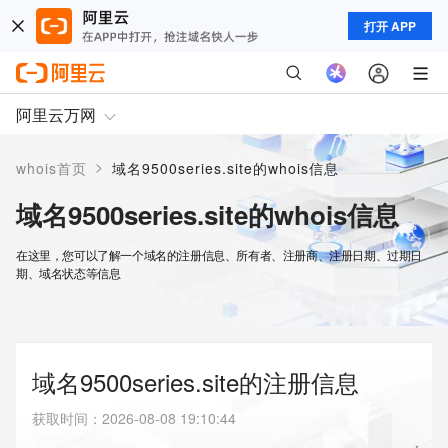
打开 APP
阿里云万网
>
whois首页
域名9500series.site的whois信息
域名9500series.site的whois信息
在这里，您可以了解一个域名的注册信息、所有者、注册商、注册日期、过期日
期、域名状态等信息
域名9500series.site的注册信息
获取时间
：
2026-08-08 19:10:44