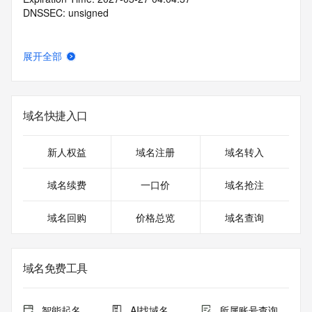
DNSSEC: unsigned
展开全部
域名快捷入口
新人权益
域名注册
域名转入
域名续费
一口价
域名抢注
域名回购
价格总览
域名查询
域名免费工具
智能起名
AI找域名
所属账号查询