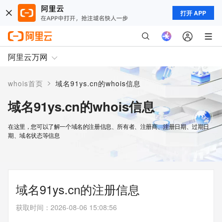
打开 APP
阿里云万网
>
whois首页
域名91ys.cn的whois信息
域名91ys.cn的whois信息
在这里，您可以了解一个域名的注册信息、所有者、注册商、注册日期、过期日
期、域名状态等信息
域名91ys.cn的注册信息
获取时间
：
2026-08-06 15:08:56