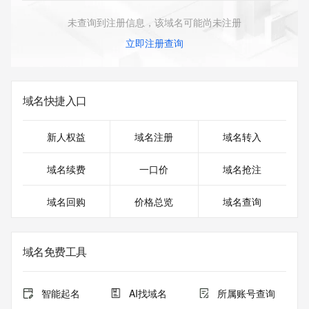
未查询到注册信息，该域名可能尚未注册
立即注册查询
域名快捷入口
新人权益
域名注册
域名转入
域名续费
一口价
域名抢注
域名回购
价格总览
域名查询
域名免费工具
智能起名
AI找域名
所属账号查询