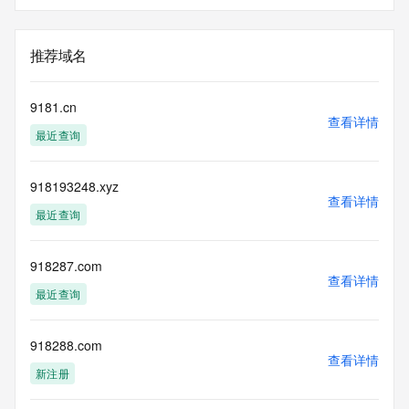
推荐域名
9181.cn
查看详情
最近查询
918193248.xyz
查看详情
最近查询
918287.com
查看详情
最近查询
918288.com
查看详情
新注册