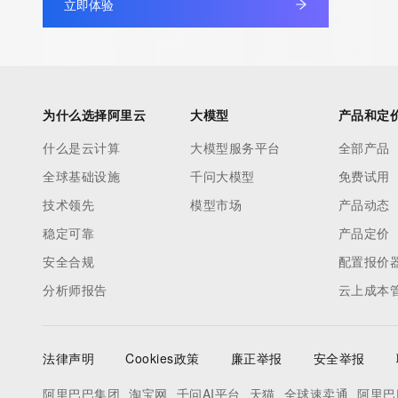
立即体验
The registration data available in this service is limited. Additio
data may be available at https://lookup.icann.org
The Whois and RDAP services are provided by CentralNic, and
为什么选择阿里云
大模型
产品和定
information pertaining to Internet domain names registered by 
our customers. By using this service you are agreeing (1) not t
什么是云计算
大模型服务平台
全部产品
information presented here for any purpose other than determi
全球基础设施
千问大模型
免费试用
ownership of domain names, (2) not to store or reproduce this 
技术领先
模型市场
产品动态
any way, (3) not to use any high-volume, automated, electroni
to obtain data from this service. Abuse of this service is monit
稳定可靠
产品定价
actions in contravention of these terms will result in being per
安全合规
配置报价
blacklisted. All data is (c) CentralNic Ltd (https://www.centralni
分析师报告
云上成本
Access to the Whois and RDAP services is rate limited. For mo
information, visit https://centralnicregistry.com/policies/whois-g
法律声明
Cookies政策
廉正举报
安全举报
阿里巴巴集团
淘宝网
千问AI平台
天猫
全球速卖通
阿里巴