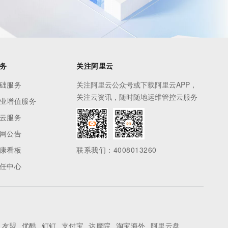
务
关注阿里云
础服务
关注阿里云公众号或下载阿里云APP，
关注云资讯，随时随地运维管控云服务
业增值服务
云服务
网公告
康看板
联系我们：4008013260
任中心
友盟
优酷
钉钉
支付宝
达摩院
淘宝海外
阿里云盘