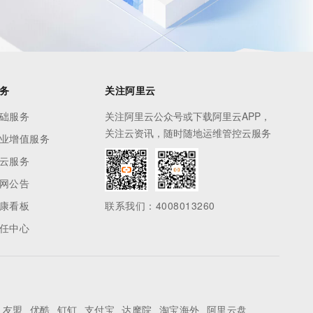
务
关注阿里云
础服务
关注阿里云公众号或下载阿里云APP，
关注云资讯，随时随地运维管控云服务
业增值服务
云服务
网公告
康看板
联系我们：4008013260
任中心
友盟
优酷
钉钉
支付宝
达摩院
淘宝海外
阿里云盘