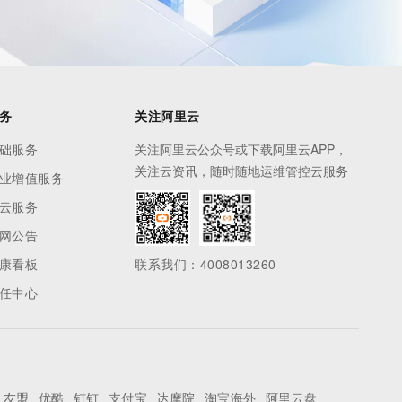
务
关注阿里云
础服务
关注阿里云公众号或下载阿里云APP，
关注云资讯，随时随地运维管控云服务
业增值服务
云服务
网公告
康看板
联系我们：4008013260
任中心
友盟
优酷
钉钉
支付宝
达摩院
淘宝海外
阿里云盘