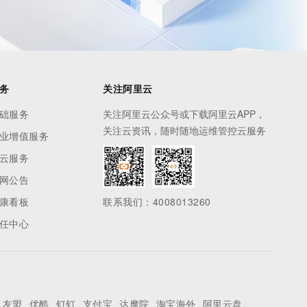
务
关注阿里云
础服务
关注阿里云公众号或下载阿里云APP，
关注云资讯，随时随地运维管控云服务
业增值服务
云服务
网公告
康看板
联系我们：4008013260
任中心
友盟
优酷
钉钉
支付宝
达摩院
淘宝海外
阿里云盘