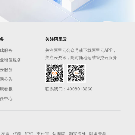
务
关注阿里云
础服务
关注阿里云公众号或下载阿里云APP，
关注云资讯，随时随地运维管控云服务
业增值服务
云服务
网公告
康看板
联系我们：4008013260
任中心
友盟
优酷
钉钉
支付宝
达摩院
淘宝海外
阿里云盘