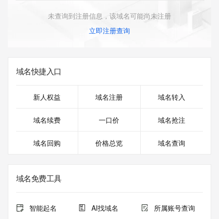
未查询到注册信息，该域名可能尚未注册
立即注册查询
域名快捷入口
新人权益
域名注册
域名转入
域名续费
一口价
域名抢注
域名回购
价格总览
域名查询
域名免费工具
智能起名
AI找域名
所属账号查询