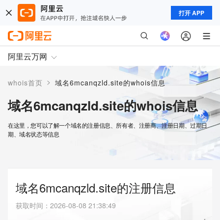
打开 APP
阿里云万网
>
whois首页
域名6mcanqzld.site的whois信息
域名6mcanqzld.site的whois信息
在这里，您可以了解一个域名的注册信息、所有者、注册商、注册日期、过期日
期、域名状态等信息
域名6mcanqzld.site的注册信息
获取时间
：
2026-08-08 21:38:49