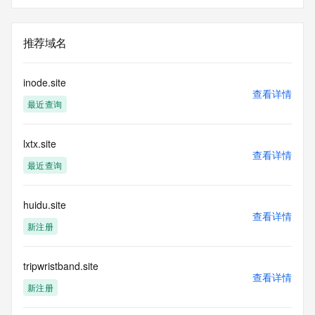
推荐域名
inode.site
查看详情
最近查询
lxtx.site
查看详情
最近查询
huidu.site
查看详情
新注册
tripwristband.site
查看详情
新注册