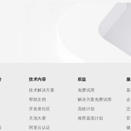
 reasonably confirmed that the requester holds a specific 
thheld data. Access to the data provided by Identity Digital 
ttps://www.identity.digital/about/policies/whois-layered-
stry Operators reserve the right to modify these terms at 
icy."

价
技术内容
权益
服
技术解决方案
免费试用
基
帮助文档
解决方案免费试用
企
开发者社区
高校计划
迁
天池大赛
推荐返现计划
官
器
阿里云认证
健