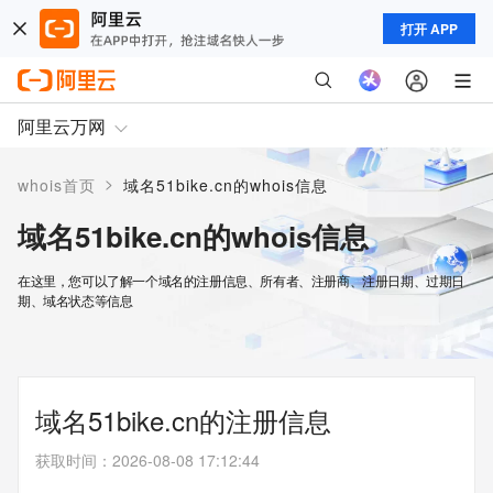
打开 APP
阿里云万网
>
whois首页
域名51bike.cn的whois信息
域名51bike.cn的whois信息
在这里，您可以了解一个域名的注册信息、所有者、注册商、注册日期、过期日
期、域名状态等信息
域名51bike.cn的注册信息
获取时间
：
2026-08-08 17:12:44