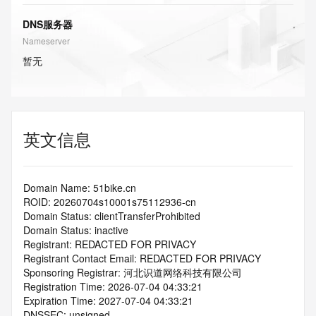
DNS服务器
Nameserver
暂无
英文信息
Domain Name: 51bike.cn
ROID: 20260704s10001s75112936-cn
Domain Status: clientTransferProhibited
Domain Status: inactive
Registrant: REDACTED FOR PRIVACY
Registrant Contact Email: REDACTED FOR PRIVACY
Sponsoring Registrar: 河北识道网络科技有限公司
Registration Time: 2026-07-04 04:33:21
Expiration Time: 2027-07-04 04:33:21
DNSSEC: unsigned