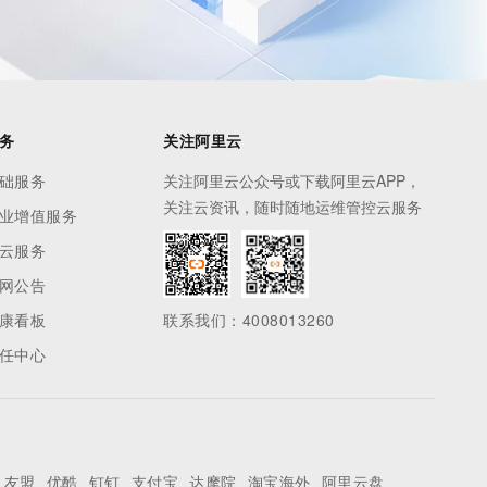
务
关注阿里云
础服务
关注阿里云公众号或下载阿里云APP，
关注云资讯，随时随地运维管控云服务
业增值服务
云服务
网公告
康看板
联系我们：4008013260
任中心
友盟
优酷
钉钉
支付宝
达摩院
淘宝海外
阿里云盘