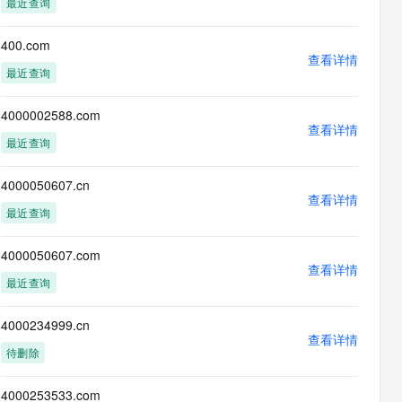
最近查询
息提取
与 AI 智能体进行实时音视频通话
从文本、图片、视频中提取结构化的属性信息
构建支持视频理解的 AI 音视频实时通话应用
400.com
查看详情
t.diy 一步搞定创意建站
构建大模型应用的安全防护体系
最近查询
通过自然语言交互简化开发流程,全栈开发支持
通过阿里云安全产品对 AI 应用进行安全防护
4000002588.com
查看详情
最近查询
4000050607.cn
查看详情
最近查询
4000050607.com
查看详情
最近查询
4000234999.cn
查看详情
待删除
4000253533.com