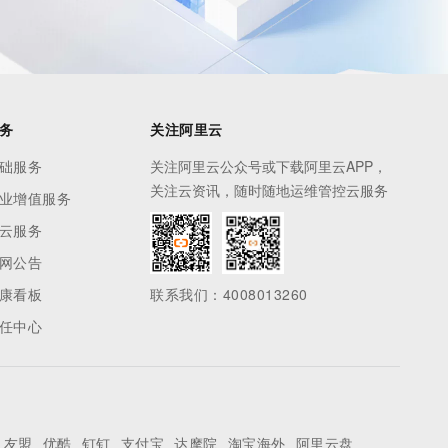
务
关注阿里云
础服务
关注阿里云公众号或下载阿里云APP，
关注云资讯，随时随地运维管控云服务
业增值服务
云服务
网公告
康看板
联系我们：4008013260
任中心
友盟
优酷
钉钉
支付宝
达摩院
淘宝海外
阿里云盘