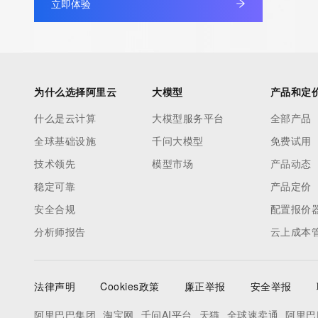
立即体验
为什么选择阿里云
大模型
产品和定
什么是云计算
大模型服务平台
全部产品
全球基础设施
千问大模型
免费试用
技术领先
模型市场
产品动态
稳定可靠
产品定价
安全合规
配置报价
分析师报告
云上成本
法律声明
Cookies政策
廉正举报
安全举报
阿里巴巴集团
淘宝网
千问AI平台
天猫
全球速卖通
阿里巴