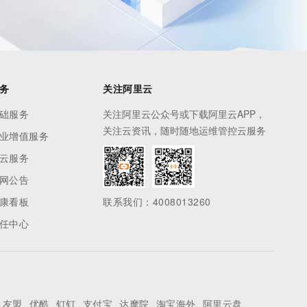
务
关注阿里云
础服务
关注阿里云公众号或下载阿里云APP，
关注云资讯，随时随地运维管控云服务
业增值服务
云服务
网公告
康看板
联系我们：4008013260
任中心
友盟
优酷
钉钉
支付宝
达摩院
淘宝海外
阿里云盘