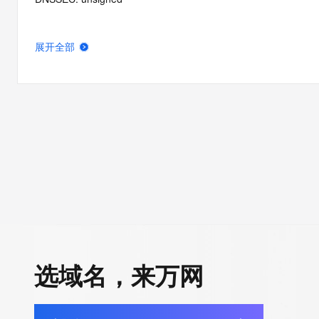
展开全部
选域名，来万网