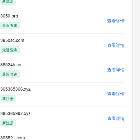
新注册
息提取
与 AI 智能体进行实时音视频通话
从文本、图片、视频中提取结构化的属性信息
构建支持视频理解的 AI 音视频实时通话应用
3650.pro
查看详情
t.diy 一步搞定创意建站
构建大模型应用的安全防护体系
最近查询
通过自然语言交互简化开发流程,全栈开发支持
通过阿里云安全产品对 AI 应用进行安全防护
3650sc.com
查看详情
最近查询
36524h.cn
查看详情
最近查询
365365366.xyz
查看详情
新注册
365365997.xyz
查看详情
新注册
365521.com