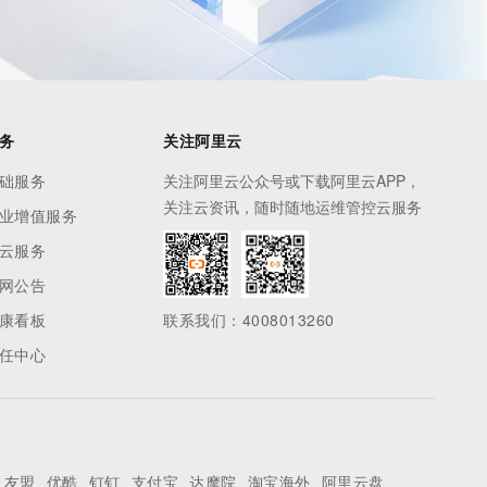
务
关注阿里云
础服务
关注阿里云公众号或下载阿里云APP，
关注云资讯，随时随地运维管控云服务
业增值服务
云服务
网公告
康看板
联系我们：4008013260
任中心
友盟
优酷
钉钉
支付宝
达摩院
淘宝海外
阿里云盘