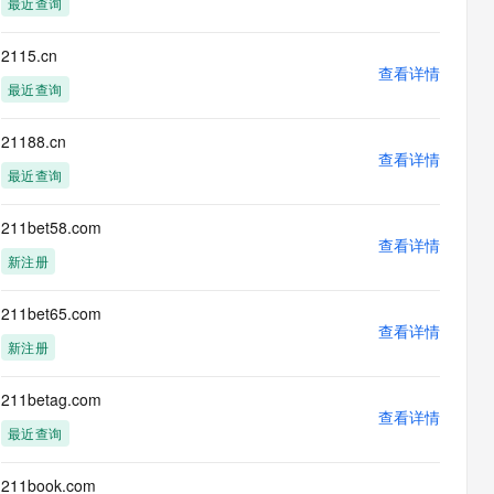
最近查询
息提取
与 AI 智能体进行实时音视频通话
从文本、图片、视频中提取结构化的属性信息
构建支持视频理解的 AI 音视频实时通话应用
2115.cn
查看详情
t.diy 一步搞定创意建站
构建大模型应用的安全防护体系
最近查询
通过自然语言交互简化开发流程,全栈开发支持
通过阿里云安全产品对 AI 应用进行安全防护
21188.cn
查看详情
最近查询
211bet58.com
查看详情
新注册
211bet65.com
查看详情
新注册
211betag.com
查看详情
最近查询
211book.com