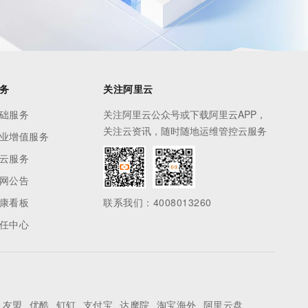
务
关注阿里云
础服务
关注阿里云公众号或下载阿里云APP，
关注云资讯，随时随地运维管控云服务
业增值服务
云服务
网公告
康看板
联系我们：4008013260
任中心
友盟
优酷
钉钉
支付宝
达摩院
淘宝海外
阿里云盘