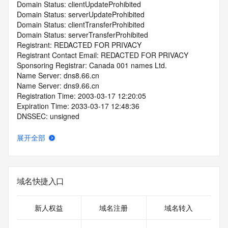
Domain Status: clientUpdateProhibited
Domain Status: serverUpdateProhibited
Domain Status: clientTransferProhibited
Domain Status: serverTransferProhibited
Registrant: REDACTED FOR PRIVACY
Registrant Contact Email: REDACTED FOR PRIVACY
Sponsoring Registrar: Canada 001 names Ltd.
Name Server: dns8.66.cn
Name Server: dns9.66.cn
Registration Time: 2003-03-17 12:20:05
Expiration Time: 2033-03-17 12:48:36
DNSSEC: unsigned
展开全部
域名快捷入口
新人权益
域名注册
域名转入