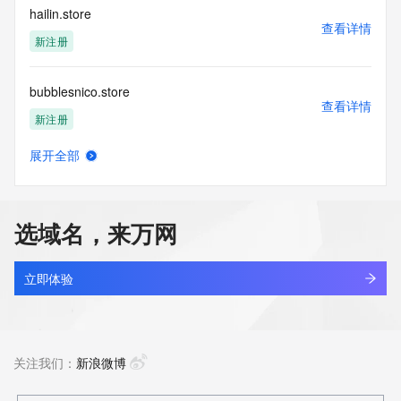
hailin.store
查看详情
新注册
bubblesnico.store
查看详情
新注册
展开全部
douyinsell.store
查看详情
新注册
选域名，来万网
euflashsalef.store
查看详情
新注册
立即体验
homecrm.store
查看详情
新注册
关注我们：
新浪微博