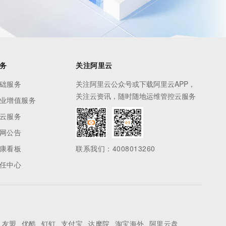
务
关注阿里云
础服务
关注阿里云公众号或下载阿里云APP，
关注云资讯，随时随地运维管控云服务
业增值服务
云服务
网公告
康看板
联系我们：4008013260
任中心
友盟
优酷
钉钉
支付宝
达摩院
淘宝海外
阿里云盘