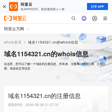
打开 APP
阿里云万网
>
whois首页
域名1154321.cn的whois信息
域名1154321.cn的whois信息
在这里，您可以了解一个域名的注册信息、所有者、注册商、注册日期、过期日
期、域名状态等信息
域名1154321.cn的注册信息
获取时间
：
2026-08-06 21:07:31